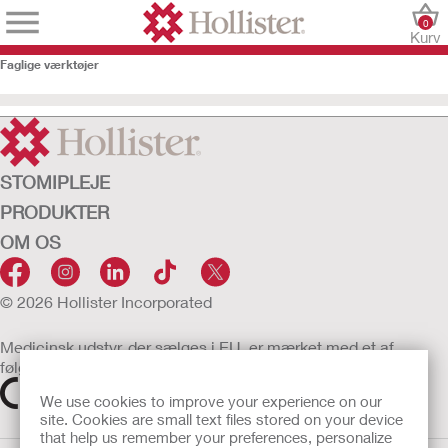
0
Kurv
Faglige værktøjer​
STOMIPLEJE
PRODUKTER
OM OS
© 2026 Hollister Incorporated
Medicinsk udstyr, der sælges i EU, er mærket med et af
følgende symboler
We use cookies to improve your experience on our
site. Cookies are small text files stored on your device
that help us remember your preferences, personalize