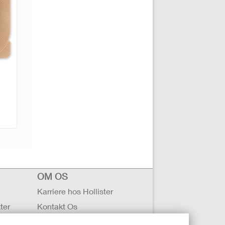
OM OS
Karriere hos Hollister
ter
Kontakt Os
 behandling
Globale kontorer i Hollister