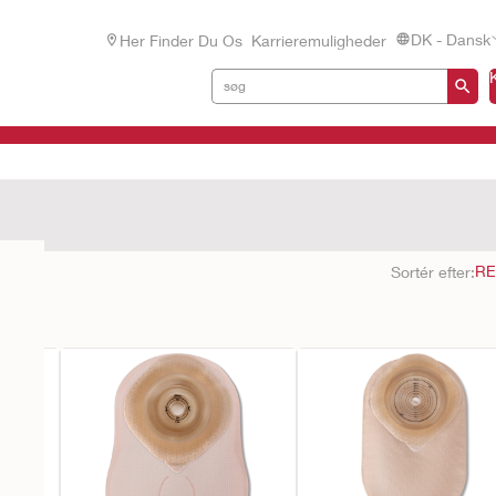
DK - Dansk
Her Finder Du Os
Karrieremuligheder
ultater
Sortér efter: