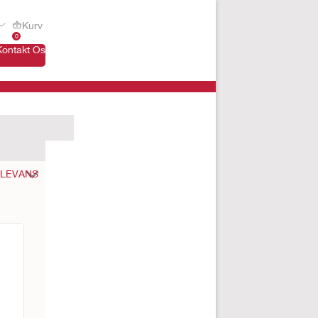
Kurv
0
Kontakt Os