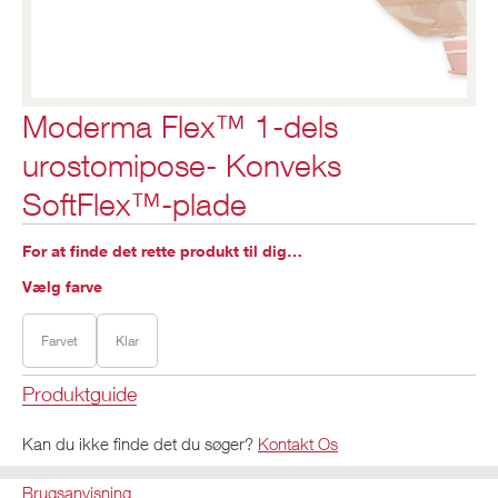
Moderma Flex™ 1-dels
urostomipose- Konveks
SoftFlex™-plade
For at finde det rette produkt til dig…
Vælg farve
Farvet
Klar
Produktguide
Kan du ikke finde det du søger?
Kontakt Os
Brugsanvisning