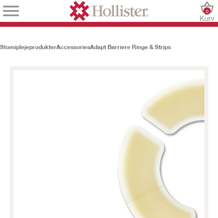
0
Kurv
Stomiplejeprodukter
Accessories
Adapt Barriere Ringe & Strips