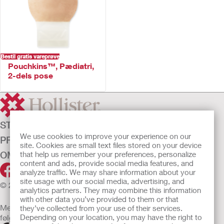
Bestil gratis vareprøve
Pouchkins™, Pædiatri,
2-dels pose
STOMIPLEJE
We use cookies to improve your experience on our
PRODUKTER
site. Cookies are small text files stored on your device
OM OS
that help us remember your preferences, personalize
content and ads, provide social media features, and
analyze traffic. We may share information about your
site usage with our social media, advertising, and
© 2026 Hollister Incorporated
analytics partners. They may combine this information
with other data you’ve provided to them or that
Medicinsk udstyr, der sælges i EU, er mærket med et af
they’ve collected from your use of their services.
følgende symboler
Depending on your location, you may have the right to