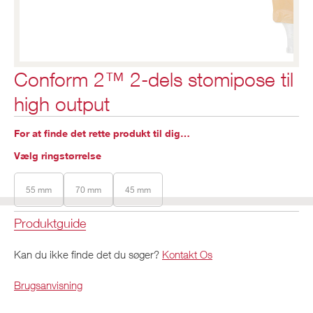
Conform 2™ 2-dels stomipose til
high output
For at finde det rette produkt til dig…
Vælg ringstørrelse
55 mm
70 mm
45 mm
Produktguide
Kan du ikke finde det du søger?
Kontakt Os
Brugsanvisning