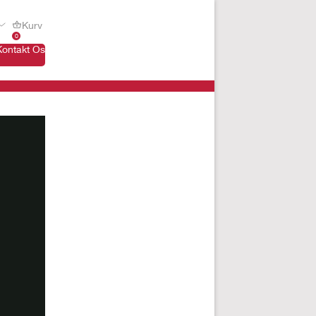
Kurv
0
Kontakt Os