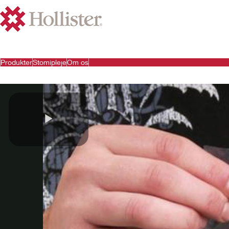
Produkter
Stomipleje
Om os