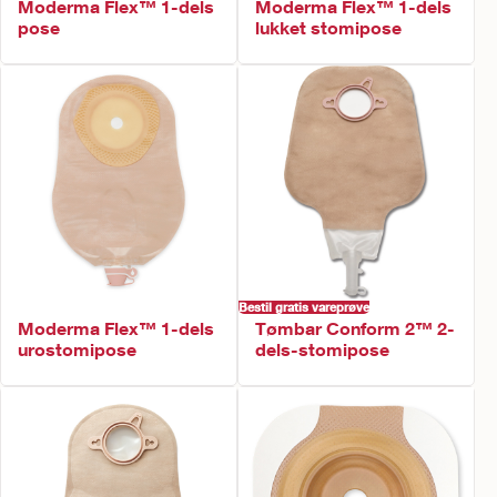
Moderma Flex™ 1-dels
Moderma Flex™ 1-dels
pose
lukket stomipose
Bestil gratis vareprøve
Moderma Flex™ 1-dels
Tømbar Conform 2™ 2-
urostomipose
dels-stomipose