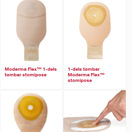
Moderma Flex™ 1-dels
1-dels tømbar
tømbar stomipose
Moderma Flex™
stomipose