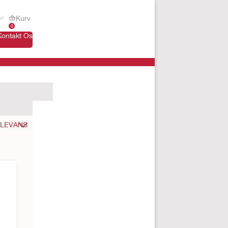
Kurv
0
Kontakt Os